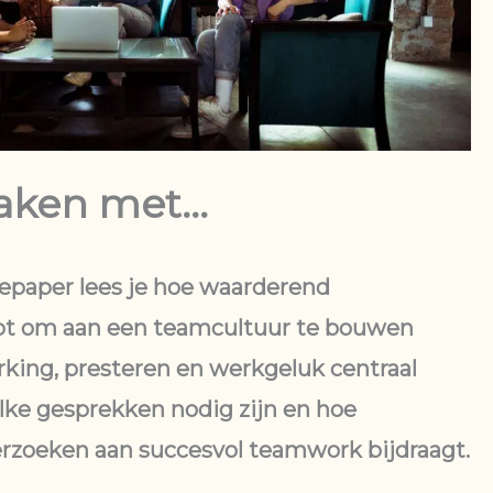
aken met…
tepaper lees je hoe waarderend
pt om aan een teamcultuur te bouwen
ing, presteren en werkgeluk centraal
elke gesprekken nodig zijn en hoe
zoeken aan succesvol teamwork bijdraagt.