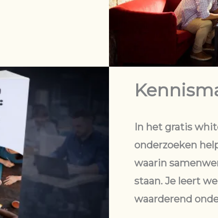
Kennism
In het gratis whi
onderzoeken hel
waarin samenwerk
staan. Je leert w
waarderend onder