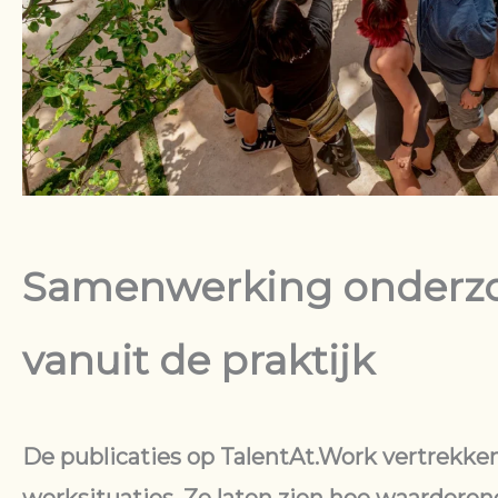
Samenwerking onderz
vanuit de praktijk
De publicaties op TalentAt.Work vertrekke