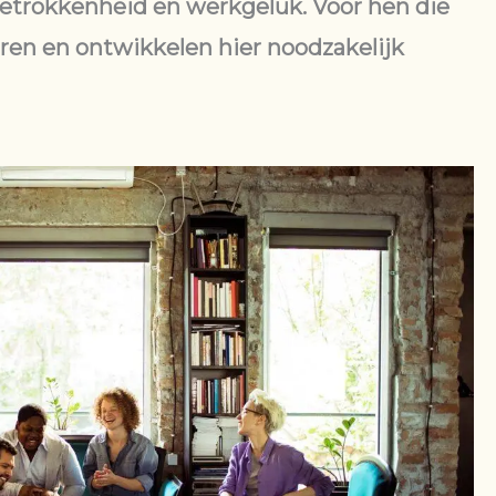
trokkenheid en werkgeluk. Voor hen die
leren en ontwikkelen hier noodzakelijk