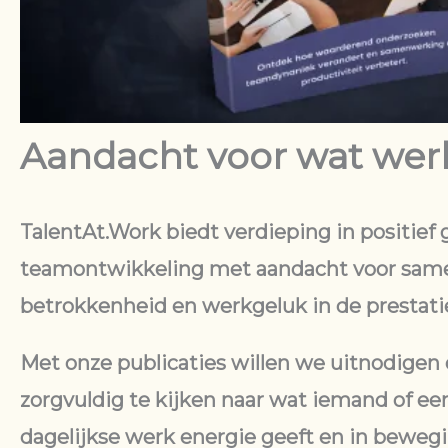
Aandacht voor wat wer
TalentAt.Work biedt verdieping in positief 
teamontwikkeling met aandacht voor sam
betrokkenheid en werkgeluk in de prestati
Met onze publicaties willen we uitnodigen
zorgvuldig te kijken naar wat iemand of ee
dagelijkse werk energie geeft en in beweg