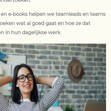
onderzoeken.
 en e-books helpen we teamleads en teams
zoeken wat al goed gaat en hoe ze dat
n in hun dagelijkse werk
.