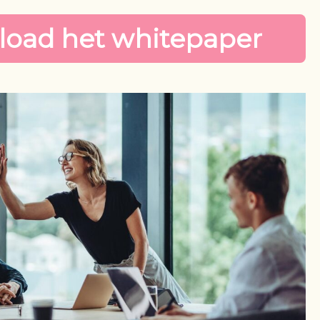
oad het whitepaper