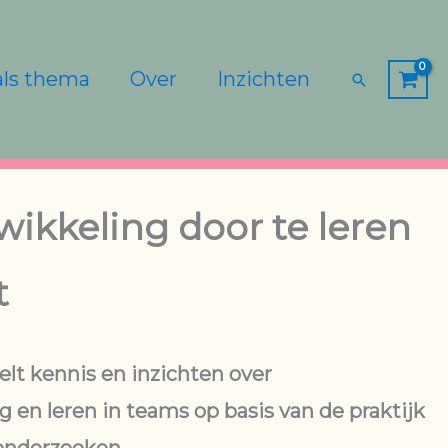
als thema
Over
Inzichten
Zoeken
t
lt kennis en inzichten over
 en leren in teams op basis van de praktijk