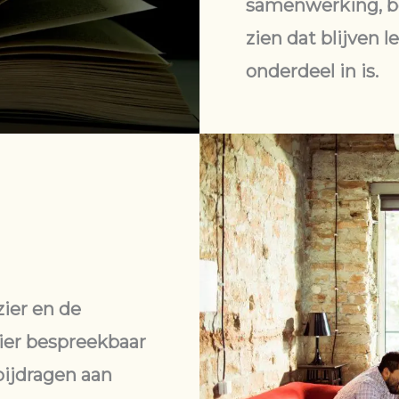
samenwerking, be
zien dat blijven 
onderdeel in is.
ier en de
ier bespreekbaar
bijdragen aan